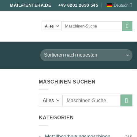
Deutsch
MAIL@ENTEHA.DE
+49 6201 2630 545
Suche
nach:
MASCHINEN SUCHEN
Suche
nach:
KATEGORIEN
▸
Metallbearbeitungsmaschinen
(268)