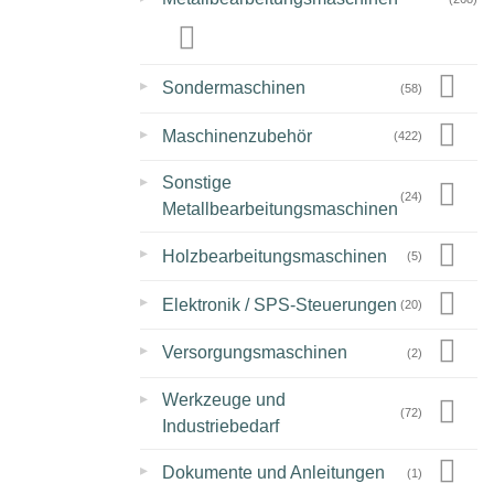
▸
Sondermaschinen
(58)
▸
Maschinenzubehör
(422)
▸
Sonstige
(24)
Metallbearbeitungsmaschinen
▸
Holzbearbeitungsmaschinen
(5)
▸
Elektronik / SPS-Steuerungen
(20)
▸
Versorgungsmaschinen
(2)
▸
Werkzeuge und
(72)
Industriebedarf
▸
Dokumente und Anleitungen
(1)