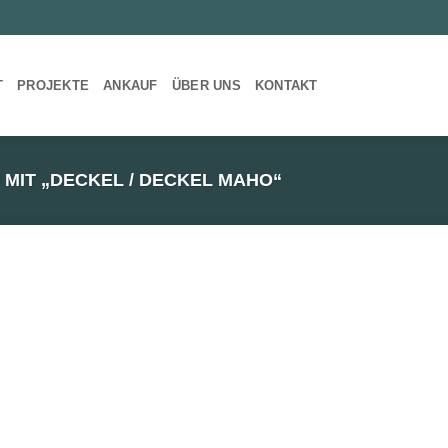
T
PROJEKTE
ANKAUF
ÜBER UNS
KONTAKT
IT „DECKEL / DECKEL MAHO“