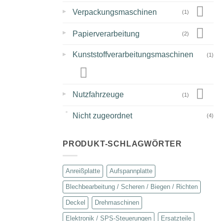
▸
Verpackungsmaschinen
(1)
▸
Papierverarbeitung
(2)
▸
Kunststoffverarbeitungsmaschinen
(1)
▸
Nutzfahrzeuge
(1)
Nicht zugeordnet
(4)
PRODUKT-SCHLAGWÖRTER
Anreißplatte
Aufspannplatte
Blechbearbeitung / Scheren / Biegen / Richten
Deckel
Drehmaschinen
Elektronik / SPS-Steuerungen
Ersatzteile