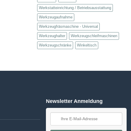
Werkstatteinrichtung / Betriebsausstattung
Werkzeugaufnahme
Werkzeugfräsmaschine - Universal
Werkzeughalter
Werkzeugschleifmaschinen
Werkzeugschränke
Winkeltisch
Newsletter Anmeldung