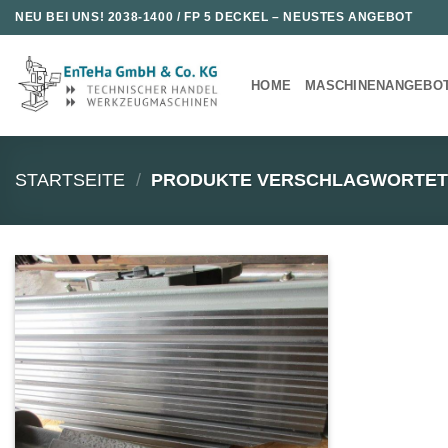
Zum
NEU BEI UNS!
2038-1400 / FP 5 DECKEL
– NEUSTES ANGEBOT
Inhalt
springen
HOME
MASCHINENANGEBO
STARTSEITE
/
PRODUKTE VERSCHLAGWORTET M