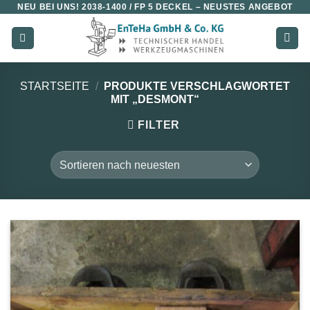
NEU BEI UNS!
2038-1400 / FP 5 DECKEL
– NEUSTES ANGEBOT
Zum
Inhalt
springen
STARTSEITE
/
PRODUKTE VERSCHLAGWORTET
MIT „DESMONT“
FILTER