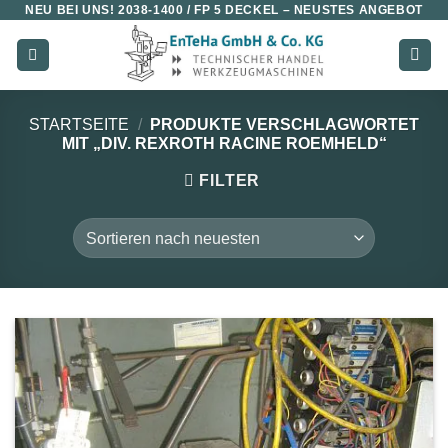
NEU BEI UNS!
2038-1400 / FP 5 DECKEL
– NEUSTES ANGEBOT
Zum
Inhalt
springen
STARTSEITE
/
PRODUKTE VERSCHLAGWORTET
MIT „DIV. REXROTH RACINE ROEMHELD“
FILTER