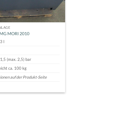
NLAGE
DMG MORI 2010
3 l
1,5 (max. 2,5) bar
cht ca. 100 kg
onen auf der Produkt-Seite