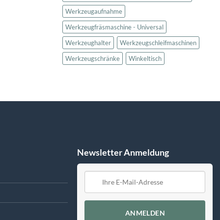
Werkzeugaufnahme
Werkzeugfräsmaschine - Universal
Werkzeughalter
Werkzeugschleifmaschinen
Werkzeugschränke
Winkeltisch
Newsletter Anmeldung
ANMELDEN