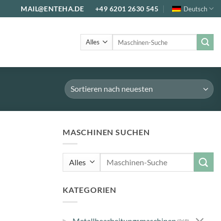
MAIL@ENTEHA.DE
+49 6201 2630 545
Deutsch
Suche
nach:
MASCHINEN SUCHEN
Suche
nach:
KATEGORIEN
▸
Metallbearbeitungsmaschinen