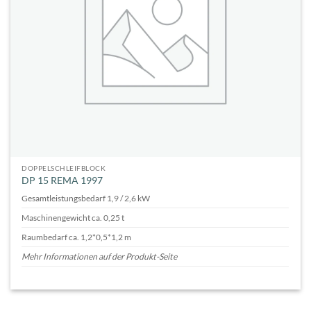
DOPPELSCHLEIFBLOCK
DP 15 REMA 1997
Gesamtleistungsbedarf 1,9 / 2,6 kW
Maschinengewicht ca. 0,25 t
Raumbedarf ca. 1,2*0,5*1,2 m
Mehr Informationen auf der Produkt-Seite