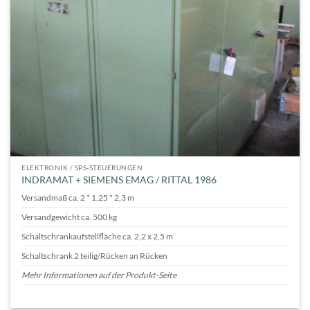
ELEKTRONIK / SPS-STEUERUNGEN
INDRAMAT + SIEMENS EMAG / RITTAL 1986
Versandmaß ca. 2 * 1,25 * 2,3 m
Versandgewicht ca. 500 kg
Schaltschrankaufstellfläche ca. 2,2 x 2,5 m
Schaltschrank 2 teilig/Rücken an Rücken
Mehr Informationen auf der Produkt-Seite