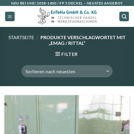
Zum
NEU BEI UNS!
2038-1400 / FP 5 DECKEL
– NEUSTES ANGEBOT
Inhalt
springen
STARTSEITE
/
PRODUKTE VERSCHLAGWORTET MIT
„EMAG / RITTAL“
FILTER