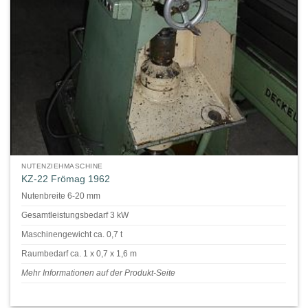
NUTENZIEHMASCHINE
KZ-22 Frömag 1962
Nutenbreite 6-20 mm
Gesamtleistungsbedarf 3 kW
Maschinengewicht ca. 0,7 t
Raumbedarf ca. 1 x 0,7 x 1,6 m
Mehr Informationen auf der Produkt-Seite