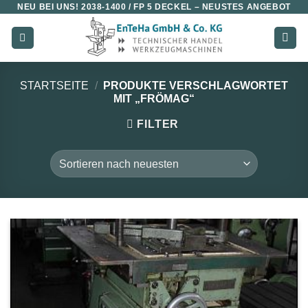
NEU BEI UNS!
2038-1400 / FP 5 DECKEL
– NEUSTES ANGEBOT
Zum
Inhalt
springen
STARTSEITE
/
PRODUKTE VERSCHLAGWORTET
MIT „FRÖMAG“
FILTER