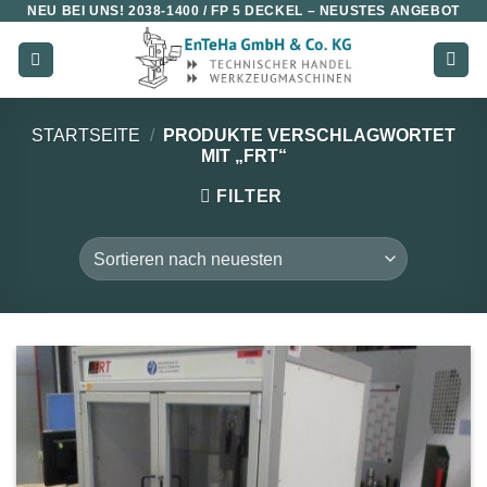
NEU BEI UNS!
2038-1400 / FP 5 DECKEL
– NEUSTES ANGEBOT
Zum
Inhalt
springen
STARTSEITE
/
PRODUKTE VERSCHLAGWORTET
MIT „FRT“
FILTER