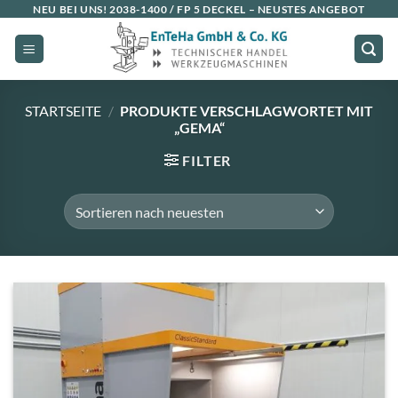
Zum
NEU BEI UNS!
2038-1400 / FP 5 DECKEL
– NEUSTES ANGEBOT
Inhalt
springen
STARTSEITE
/
PRODUKTE VERSCHLAGWORTET MIT
„GEMA“
FILTER