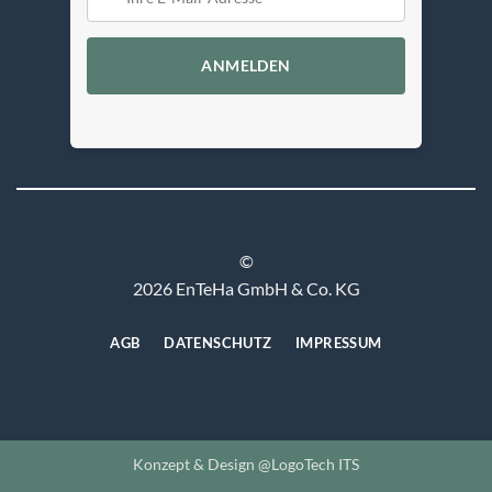
ANMELDEN
©
2026 EnTeHa GmbH & Co. KG
AGB
DATENSCHUTZ
IMPRESSUM
Konzept & Design @LogoTech ITS