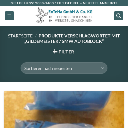
Zum
NEU BEI UNS!
2038-1400 / FP 5 DECKEL
– NEUSTES ANGEBOT
Inhalt
springen
STARTSEITE
/
PRODUKTE VERSCHLAGWORTET MIT
„GILDEMEISTER / SMW AUTOBLOCK“
FILTER