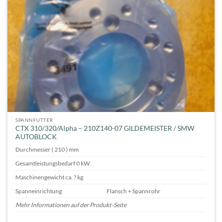
SPANNFUTTER
CTX 310/320/Alpha – 210Z140-07 GILDEMEISTER / SMW
AUTOBLOCK
Durchmesser ( 210 ) mm
Gesamtleistungsbedarf 0 kW
Maschinengewicht ca. ? kg
Spanneinrichtung
Flansch + Spannrohr
Mehr Informationen auf der Produkt-Seite