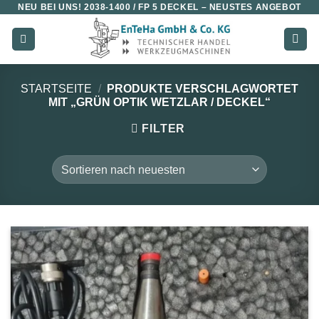
NEU BEI UNS!
2038-1400 / FP 5 DECKEL
– NEUSTES ANGEBOT
Zum
Inhalt
springen
STARTSEITE
/
PRODUKTE VERSCHLAGWORTET
MIT „GRÜN OPTIK WETZLAR / DECKEL“
FILTER