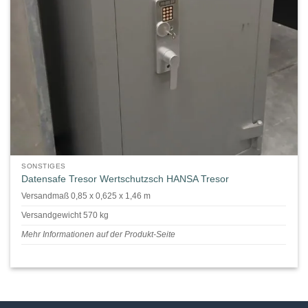
SONSTIGES
Datensafe Tresor Wertschutzsch HANSA Tresor
Versandmaß 0,85 x 0,625 x 1,46 m
Versandgewicht 570 kg
Mehr Informationen auf der Produkt-Seite