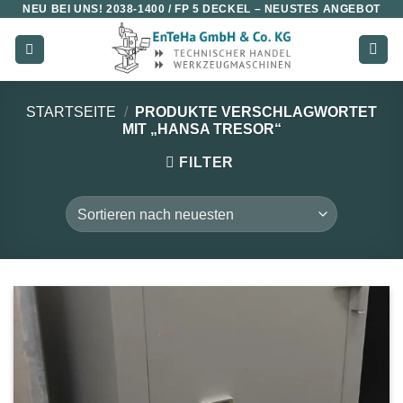
NEU BEI UNS!
2038-1400 / FP 5 DECKEL
– NEUSTES ANGEBOT
Zum
Inhalt
springen
STARTSEITE
/
PRODUKTE VERSCHLAGWORTET
MIT „HANSA TRESOR“
FILTER