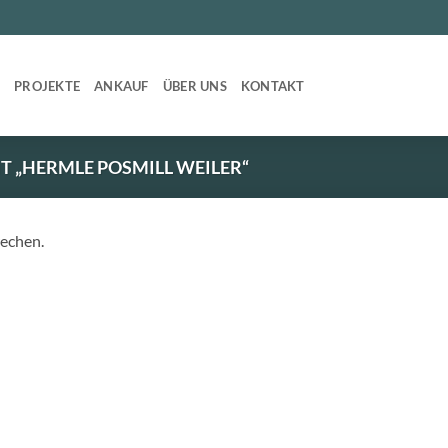
T
PROJEKTE
ANKAUF
ÜBER UNS
KONTAKT
 „HERMLE POSMILL WEILER“
rechen.