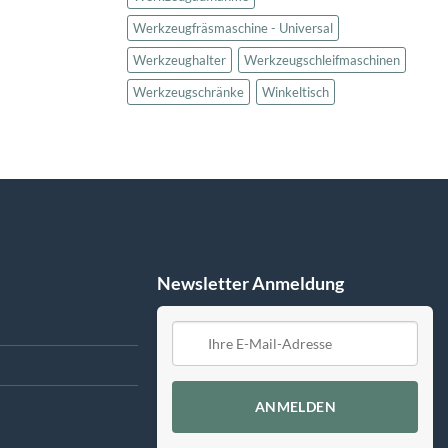
Werkzeugfräsmaschine - Universal
Werkzeughalter
Werkzeugschleifmaschinen
Werkzeugschränke
Winkeltisch
Newsletter Anmeldung
ANMELDEN