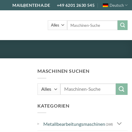
MAIL@ENTEHA.DE
+49 6201 2630 545
Deutsch
Suche
nach:
MASCHINEN SUCHEN
Suche
nach:
KATEGORIEN
▸
Metallbearbeitungsmaschinen
(268)