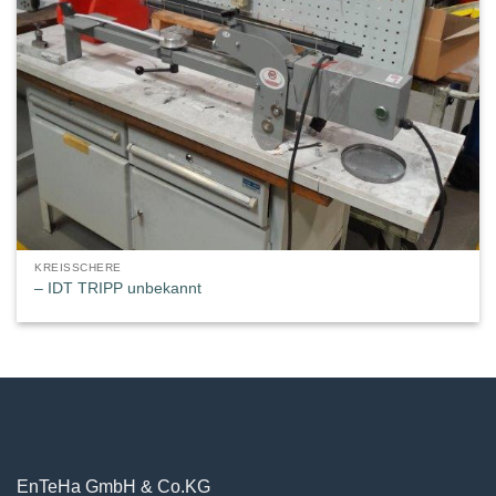
KREISSCHERE
– IDT TRIPP unbekannt
EnTeHa GmbH & Co.KG