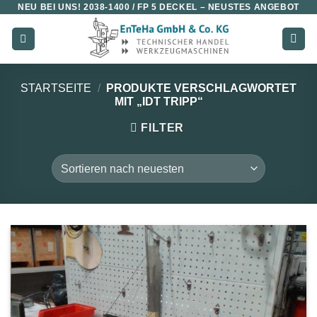
NEU BEI UNS!
2038-1400 / FP 5 DECKEL
– NEUSTES ANGEBOT
Zum
Inhalt
springen
STARTSEITE
/
PRODUKTE VERSCHLAGWORTET
MIT „IDT TRIPP“
FILTER