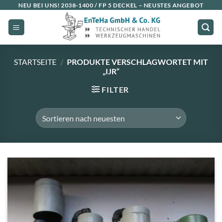
Zum
NEU BEI UNS!
2038-1400 / FP 5 DECKEL
– NEUSTES ANGEBOT
Inhalt
springen
STARTSEITE
/
PRODUKTE VERSCHLAGWORTET MIT
„IJR“
FILTER