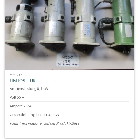
MOTOR
HM IOS-E IJR
Antriebsleistung 0,1 kW
Volt 55 V
Ampere 2,9 A
Gesamtleistungsbedarf 0.1 kW
Mehr Informationen auf der Produkt-Seite