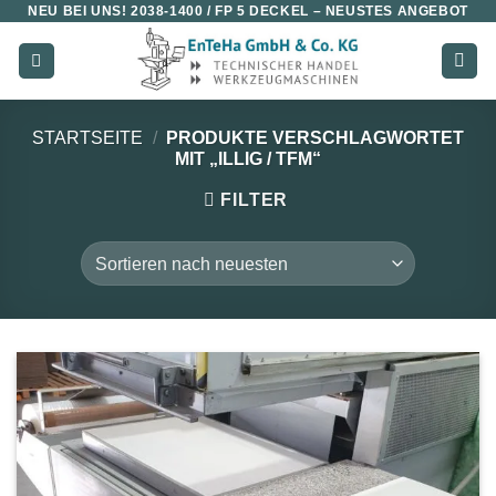
NEU BEI UNS!
2038-1400 / FP 5 DECKEL
– NEUSTES ANGEBOT
Zum
Inhalt
springen
STARTSEITE
/
PRODUKTE VERSCHLAGWORTET
MIT „ILLIG / TFM“
FILTER