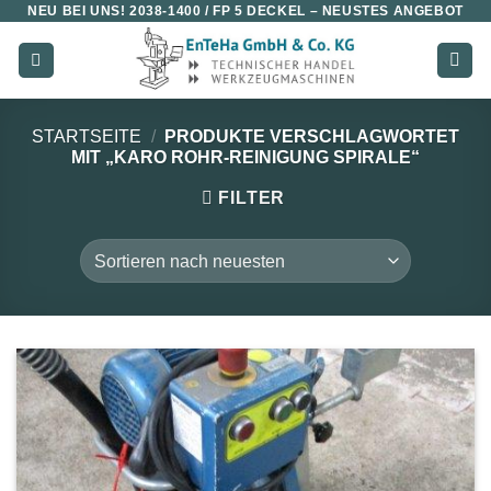
NEU BEI UNS!
2038-1400 / FP 5 DECKEL
– NEUSTES ANGEBOT
Zum
Inhalt
springen
STARTSEITE
/
PRODUKTE VERSCHLAGWORTET
MIT „KARO ROHR-REINIGUNG SPIRALE“
FILTER