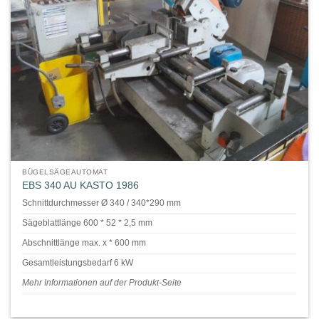
BÜGELSÄGEAUTOMAT
EBS 340 AU KASTO 1986
Schnittdurchmesser Ø 340 / 340*290 mm
Sägeblattlänge 600 * 52 * 2,5 mm
Abschnittlänge max. x * 600 mm
Gesamtleistungsbedarf 6 kW
Mehr Informationen auf der Produkt-Seite