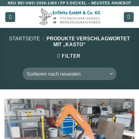
NEU BEI UNS!
2038-1400 / FP 5 DECKEL
– NEUSTES ANGEBOT
Zum
Inhalt
springen
STARTSEITE
/
PRODUKTE VERSCHLAGWORTET
MIT „KASTO“
FILTER