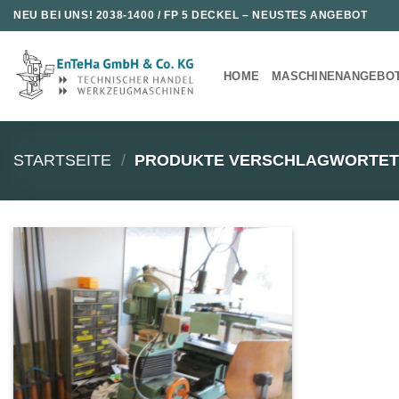
Zum
NEU BEI UNS!
2038-1400 / FP 5 DECKEL
– NEUSTES ANGEBOT
Inhalt
springen
HOME
MASCHINENANGEBO
STARTSEITE
/
PRODUKTE VERSCHLAGWORTET M