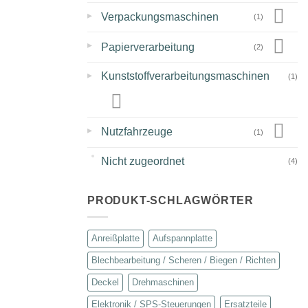
▸
Verpackungsmaschinen
(1)
▸
Papierverarbeitung
(2)
▸
Kunststoffverarbeitungsmaschinen
(1)
▸
Nutzfahrzeuge
(1)
Nicht zugeordnet
(4)
PRODUKT-SCHLAGWÖRTER
Anreißplatte
Aufspannplatte
Blechbearbeitung / Scheren / Biegen / Richten
Deckel
Drehmaschinen
Elektronik / SPS-Steuerungen
Ersatzteile