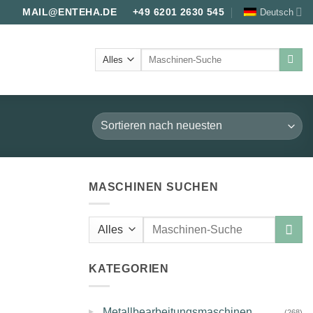
Deutsch
MAIL@ENTEHA.DE
+49 6201 2630 545
Suche
nach:
MASCHINEN SUCHEN
Suche
nach:
KATEGORIEN
▸
Metallbearbeitungsmaschinen
(268)