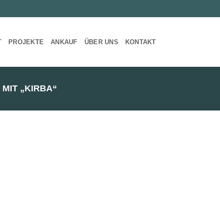
T
PROJEKTE
ANKAUF
ÜBER UNS
KONTAKT
IT „KIRBA“