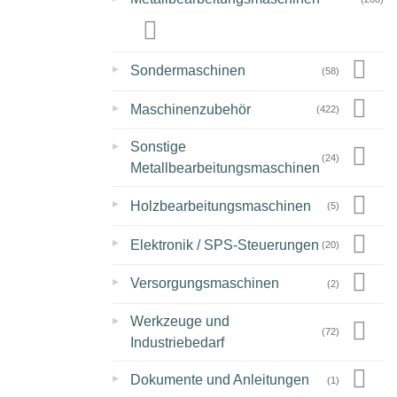
▸
Sondermaschinen
(58)
▸
Maschinenzubehör
(422)
▸
Sonstige
(24)
Metallbearbeitungsmaschinen
▸
Holzbearbeitungsmaschinen
(5)
▸
Elektronik / SPS-Steuerungen
(20)
▸
Versorgungsmaschinen
(2)
▸
Werkzeuge und
(72)
Industriebedarf
▸
Dokumente und Anleitungen
(1)