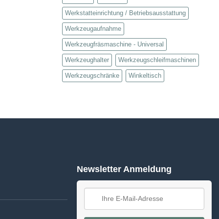
Werkstatteinrichtung / Betriebsausstattung
Werkzeugaufnahme
Werkzeugfräsmaschine - Universal
Werkzeughalter
Werkzeugschleifmaschinen
Werkzeugschränke
Winkeltisch
Newsletter Anmeldung