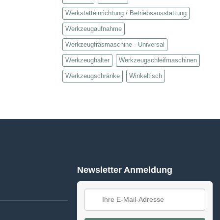
Werkstatteinrichtung / Betriebsausstattung
Werkzeugaufnahme
Werkzeugfräsmaschine - Universal
Werkzeughalter
Werkzeugschleifmaschinen
Werkzeugschränke
Winkeltisch
Newsletter Anmeldung