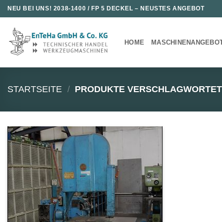
Zum
NEU BEI UNS!
2038-1400 / FP 5 DECKEL
– NEUSTES ANGEBOT
Inhalt
springen
HOME
MASCHINENANGEBO
STARTSEITE
/
PRODUKTE VERSCHLAGWORTET 