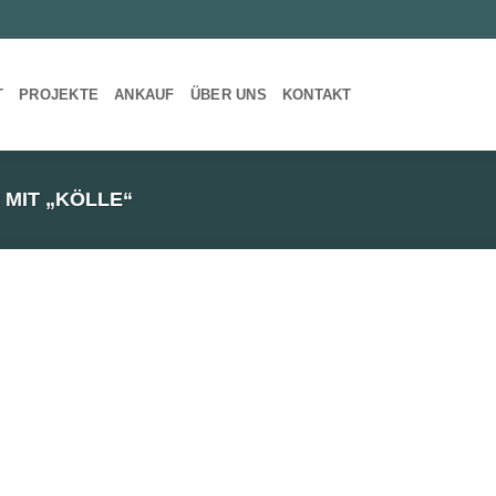
T
PROJEKTE
ANKAUF
ÜBER UNS
KONTAKT
MIT „KÖLLE“