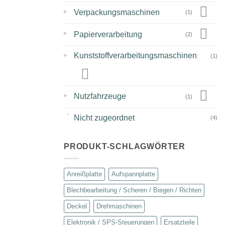
▸
Verpackungsmaschinen
(1)
▸
Papierverarbeitung
(2)
▸
Kunststoffverarbeitungsmaschinen
(1)
▸
Nutzfahrzeuge
(1)
Nicht zugeordnet
(4)
PRODUKT-SCHLAGWÖRTER
Anreißplatte
Aufspannplatte
Blechbearbeitung / Scheren / Biegen / Richten
Deckel
Drehmaschinen
Elektronik / SPS-Steuerungen
Ersatzteile