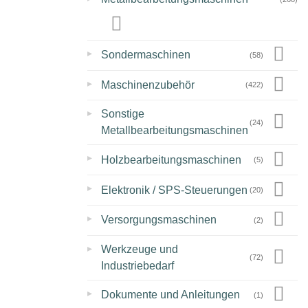
▸
Sondermaschinen
(58)
▸
Maschinenzubehör
(422)
▸
Sonstige
(24)
Metallbearbeitungsmaschinen
▸
Holzbearbeitungsmaschinen
(5)
▸
Elektronik / SPS-Steuerungen
(20)
▸
Versorgungsmaschinen
(2)
▸
Werkzeuge und
(72)
Industriebedarf
▸
Dokumente und Anleitungen
(1)