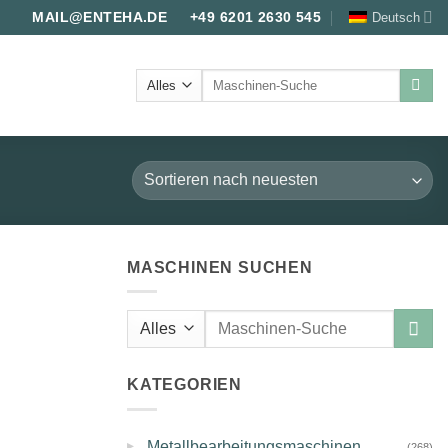
Deutsch
MAIL@ENTEHA.DE
+49 6201 2630 545
Suche
nach:
MASCHINEN SUCHEN
Suche
nach:
KATEGORIEN
▸
Metallbearbeitungsmaschinen
(268)