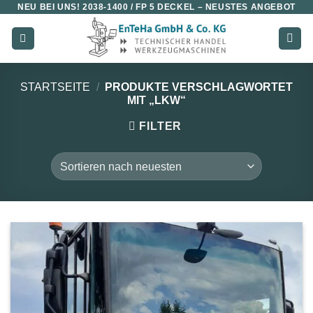
NEU BEI UNS!
2038-1400 / FP 5 DECKEL
– NEUSTES ANGEBOT
Zum
Inhalt
springen
STARTSEITE
/
PRODUKTE VERSCHLAGWORTET
MIT „LKW“
FILTER