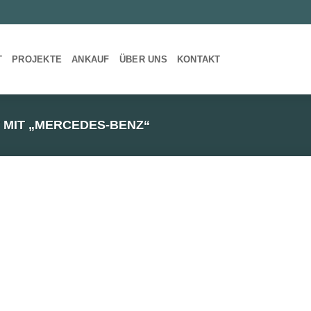
T
PROJEKTE
ANKAUF
ÜBER UNS
KONTAKT
MIT „MERCEDES-BENZ“