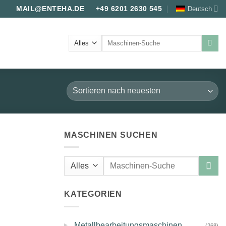
Deutsch
MAIL@ENTEHA.DE
+49 6201 2630 545
Suche
nach:
MASCHINEN SUCHEN
Suche
nach:
KATEGORIEN
▸
Metallbearbeitungsmaschinen
(268)