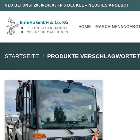
Zum
NEU BEI UNS!
2038-1400 / FP 5 DECKEL
– NEUSTES ANGEBOT
Inhalt
springen
HOME
MASCHINENANGEBO
STARTSEITE
/
PRODUKTE VERSCHLAGWORTET 