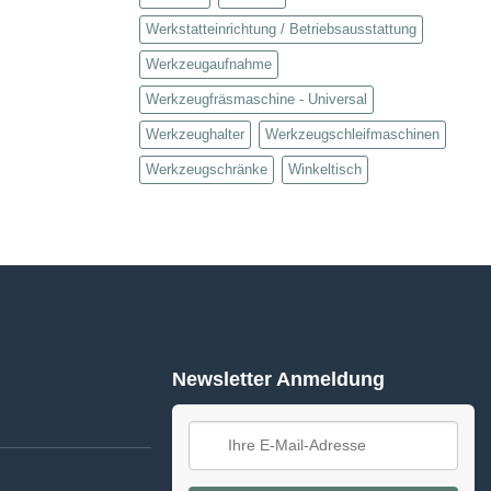
Werkstatteinrichtung / Betriebsausstattung
Werkzeugaufnahme
Werkzeugfräsmaschine - Universal
Werkzeughalter
Werkzeugschleifmaschinen
Werkzeugschränke
Winkeltisch
Newsletter Anmeldung