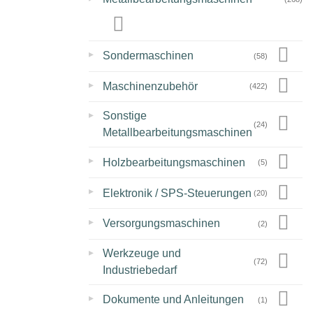
▸
Sondermaschinen
(58)
▸
Maschinenzubehör
(422)
▸
Sonstige
(24)
Metallbearbeitungsmaschinen
▸
Holzbearbeitungsmaschinen
(5)
▸
Elektronik / SPS-Steuerungen
(20)
▸
Versorgungsmaschinen
(2)
▸
Werkzeuge und
(72)
Industriebedarf
▸
Dokumente und Anleitungen
(1)