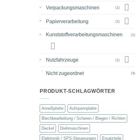
▸
Verpackungsmaschinen
(1)
▸
Papierverarbeitung
(2)
▸
Kunststoffverarbeitungsmaschinen
(1)
▸
Nutzfahrzeuge
(1)
Nicht zugeordnet
(4)
PRODUKT-SCHLAGWÖRTER
Anreißplatte
Aufspannplatte
Blechbearbeitung / Scheren / Biegen / Richten
Deckel
Drehmaschinen
Elektronik / SPS-Steuerungen
Ersatzteile