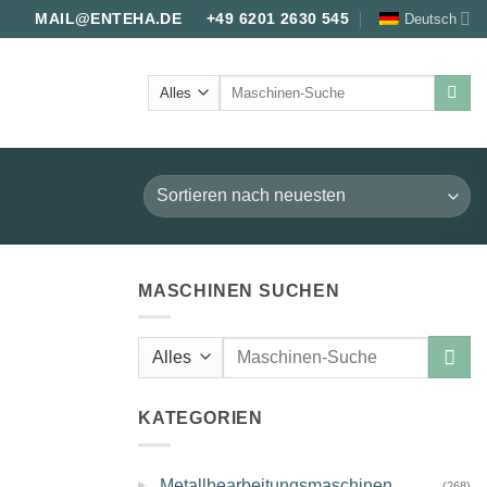
Deutsch
MAIL@ENTEHA.DE
+49 6201 2630 545
Suche
nach:
MASCHINEN SUCHEN
Suche
nach:
KATEGORIEN
▸
Metallbearbeitungsmaschinen
(268)