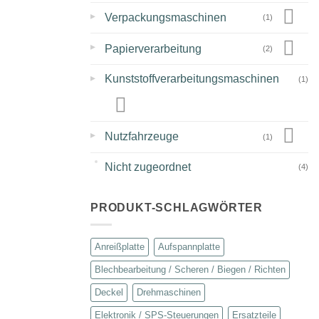
▸
Verpackungsmaschinen
(1)
▸
Papierverarbeitung
(2)
▸
Kunststoffverarbeitungsmaschinen
(1)
▸
Nutzfahrzeuge
(1)
Nicht zugeordnet
(4)
PRODUKT-SCHLAGWÖRTER
Anreißplatte
Aufspannplatte
Blechbearbeitung / Scheren / Biegen / Richten
Deckel
Drehmaschinen
Elektronik / SPS-Steuerungen
Ersatzteile