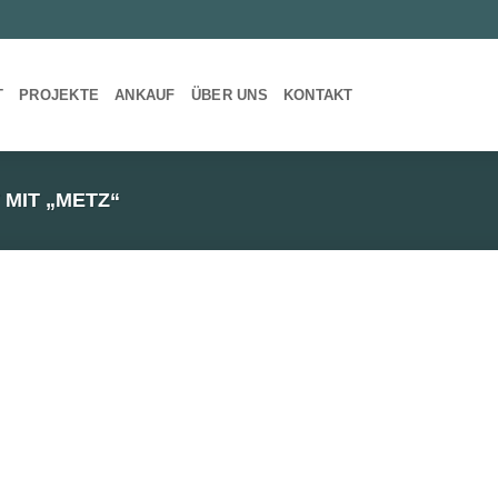
T
PROJEKTE
ANKAUF
ÜBER UNS
KONTAKT
MIT „METZ“