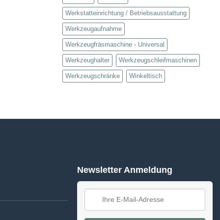
Werkstatteinrichtung / Betriebsausstattung
Werkzeugaufnahme
Werkzeugfräsmaschine - Universal
Werkzeughalter
Werkzeugschleifmaschinen
Werkzeugschränke
Winkeltisch
Newsletter Anmeldung