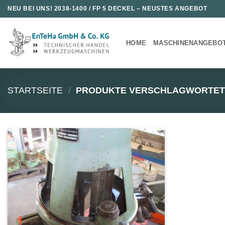
Zum
NEU BEI UNS!
2038-1400 / FP 5 DECKEL
– NEUSTES ANGEBOT
Inhalt
springen
HOME
MASCHINENANGEBO
STARTSEITE
/
PRODUKTE VERSCHLAGWORTET 