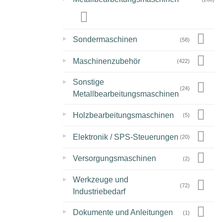
▸
Sondermaschinen
(58)
▸
Maschinenzubehör
(422)
▸
Sonstige
(24)
Metallbearbeitungsmaschinen
▸
Holzbearbeitungsmaschinen
(5)
▸
Elektronik / SPS-Steuerungen
(20)
▸
Versorgungsmaschinen
(2)
▸
Werkzeuge und
(72)
Industriebedarf
▸
Dokumente und Anleitungen
(1)