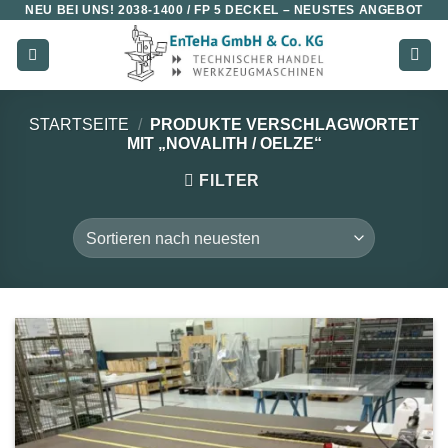
NEU BEI UNS!
2038-1400 / FP 5 DECKEL
– NEUSTES ANGEBOT
Zum
Inhalt
springen
STARTSEITE
/
PRODUKTE VERSCHLAGWORTET
MIT „NOVALITH / OELZE“
FILTER