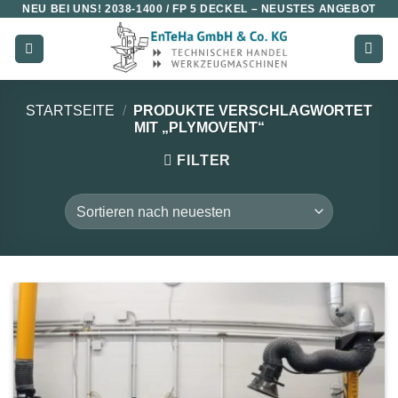
NEU BEI UNS!
2038-1400 / FP 5 DECKEL
– NEUSTES ANGEBOT
Zum
Inhalt
springen
STARTSEITE
/
PRODUKTE VERSCHLAGWORTET
MIT „PLYMOVENT“
FILTER