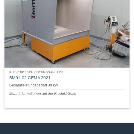
PULVERBESCHICHTUNGSANLAGE
BM01-02 GEMA 2021
Gesamtleistungsbedarf 30 kW
Mehr Informationen auf der Produkt-Seite