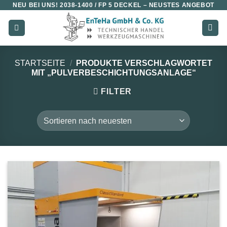
NEU BEI UNS!
2038-1400 / FP 5 DECKEL
– NEUSTES ANGEBOT
Zum
Inhalt
springen
STARTSEITE
/
PRODUKTE VERSCHLAGWORTET
MIT „PULVERBESCHICHTUNGSANLAGE“
FILTER