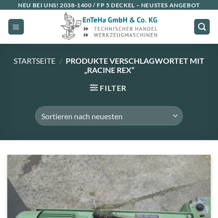
Zum
NEU BEI UNS!
2038-1400 / FP 5 DECKEL
– NEUSTES ANGEBOT
Inhalt
springen
STARTSEITE
/
PRODUKTE VERSCHLAGWORTET MIT
„RACINE REX“
FILTER