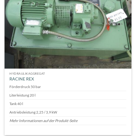
HYDRAULIKAGGREGAT
RACINE REX
Förderdruck 50 bar
Literleistung 20 l
Tank 40 l
Antriebsleistung 2,25 / 3,9 kW
Mehr Informationen auf der Produkt-Seite