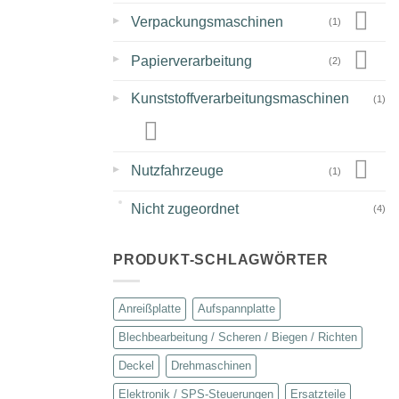
▸
Verpackungsmaschinen
(1)
▸
Papierverarbeitung
(2)
▸
Kunststoffverarbeitungsmaschinen
(1)
▸
Nutzfahrzeuge
(1)
Nicht zugeordnet
(4)
PRODUKT-SCHLAGWÖRTER
Anreißplatte
Aufspannplatte
Blechbearbeitung / Scheren / Biegen / Richten
Deckel
Drehmaschinen
Elektronik / SPS-Steuerungen
Ersatzteile