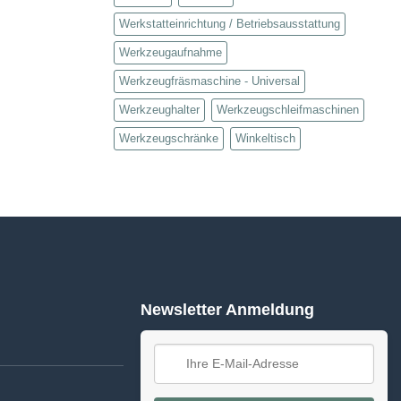
Werkstatteinrichtung / Betriebsausstattung
Werkzeugaufnahme
Werkzeugfräsmaschine - Universal
Werkzeughalter
Werkzeugschleifmaschinen
Werkzeugschränke
Winkeltisch
Newsletter Anmeldung