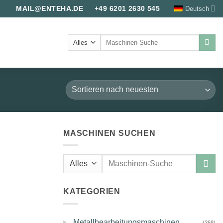
Deutsch
MAIL@ENTEHA.DE
+49 6201 2630 545
Suche
nach:
MASCHINEN SUCHEN
Suche
nach:
KATEGORIEN
▸
Metallbearbeitungsmaschinen
(268)