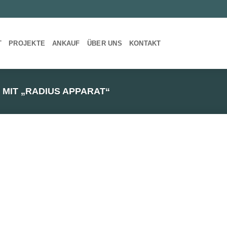
T
PROJEKTE
ANKAUF
ÜBER UNS
KONTAKT
IT „RADIUS APPARAT“