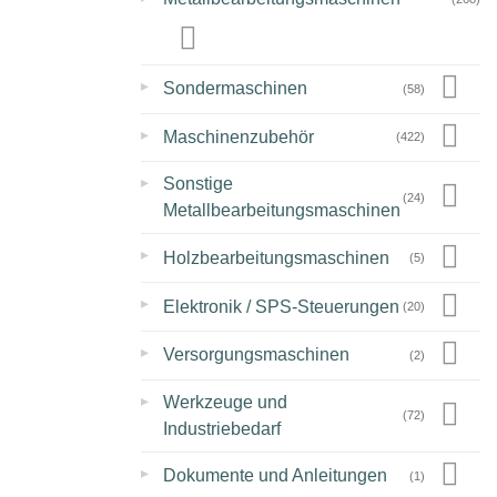
▸
Sondermaschinen
(58)
▸
Maschinenzubehör
(422)
▸
Sonstige
(24)
Metallbearbeitungsmaschinen
▸
Holzbearbeitungsmaschinen
(5)
▸
Elektronik / SPS-Steuerungen
(20)
▸
Versorgungsmaschinen
(2)
▸
Werkzeuge und
(72)
Industriebedarf
▸
Dokumente und Anleitungen
(1)