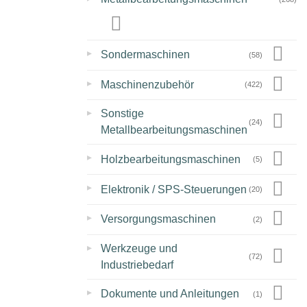
▸
Sondermaschinen
(58)
▸
Maschinenzubehör
(422)
▸
Sonstige
(24)
Metallbearbeitungsmaschinen
▸
Holzbearbeitungsmaschinen
(5)
▸
Elektronik / SPS-Steuerungen
(20)
▸
Versorgungsmaschinen
(2)
▸
Werkzeuge und
(72)
Industriebedarf
▸
Dokumente und Anleitungen
(1)