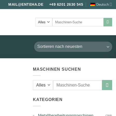
Deutsch
MAIL@ENTEHA.DE
+49 6201 2630 545
Suche
nach:
MASCHINEN SUCHEN
Suche
nach:
KATEGORIEN
▸
Metallbearbeitungsmaschinen
(268)