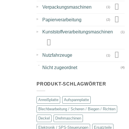
▸
Verpackungsmaschinen
(1)
▸
Papierverarbeitung
(2)
▸
Kunststoffverarbeitungsmaschinen
(1)
▸
Nutzfahrzeuge
(1)
Nicht zugeordnet
(4)
PRODUKT-SCHLAGWÖRTER
Anreißplatte
Aufspannplatte
Blechbearbeitung / Scheren / Biegen / Richten
Deckel
Drehmaschinen
Elektronik / SPS-Steuerungen
Ersatzteile