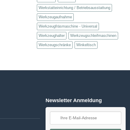
Werkstatteinrichtung / Betriebsausstattung
Werkzeugaufnahme
Werkzeugfräsmaschine - Universal
Werkzeughalter
Werkzeugschleifmaschinen
Werkzeugschränke
Winkeltisch
Newsletter Anmeldung