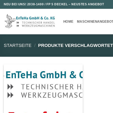
Zum
NEU BEI UNS!
2038-1400 / FP 5 DECKEL
– NEUSTES ANGEBOT
Inhalt
springen
HOME
MASCHINENANGEBO
STARTSEITE
/
PRODUKTE VERSCHLAGWORTET 