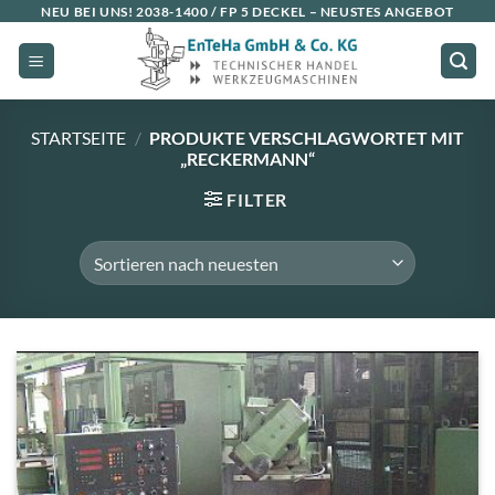
Zum
NEU BEI UNS!
2038-1400 / FP 5 DECKEL
– NEUSTES ANGEBOT
Inhalt
springen
STARTSEITE
/
PRODUKTE VERSCHLAGWORTET MIT
„RECKERMANN“
FILTER