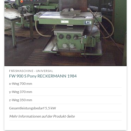
FRÄSMASCHINE - UNIVERSAL
FW 900 S Pony RECKERMANN 1984
x-Weg 700 mm
y-Weg 370 mm
z-Weg 350 mm
Gesamtleistungsbedarf 5,5 kW
Mehr Informationen auf der Produkt-Seite