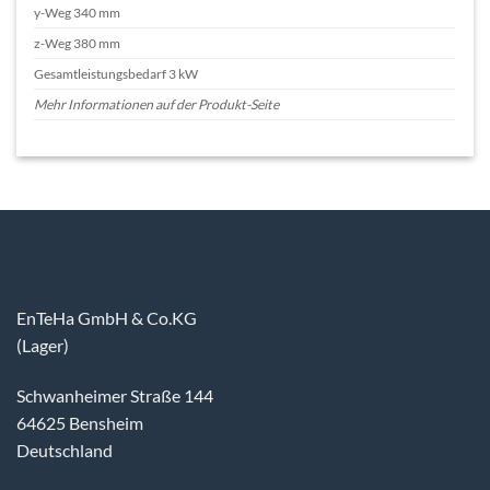
y-Weg 340 mm
z-Weg 380 mm
Gesamtleistungsbedarf 3 kW
Mehr Informationen auf der Produkt-Seite
EnTeHa GmbH & Co.KG
(Lager)
Schwanheimer Straße 144
64625 Bensheim
Deutschland