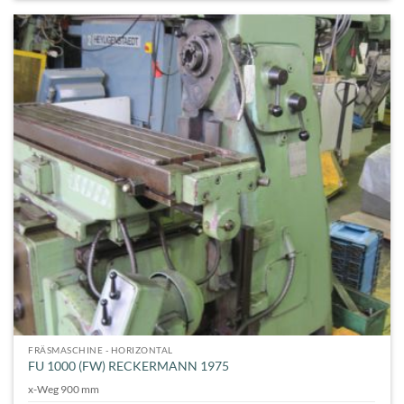
FRÄSMASCHINE - HORIZONTAL
FU 1000 (FW) RECKERMANN 1975
x-Weg 900 mm