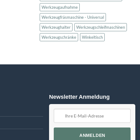
Werkzeugaufnahme
Werkzeugfräsmaschine - Universal
Werkzeughalter
Werkzeugschleifmaschinen
Werkzeugschränke
Winkeltisch
Newsletter Anmeldung
ANMELDEN