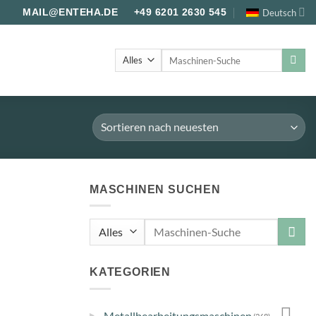
Deutsch
MAIL@ENTEHA.DE
+49 6201 2630 545
Suche
nach:
MASCHINEN SUCHEN
Suche
nach:
KATEGORIEN
▸
Metallbearbeitungsmaschinen