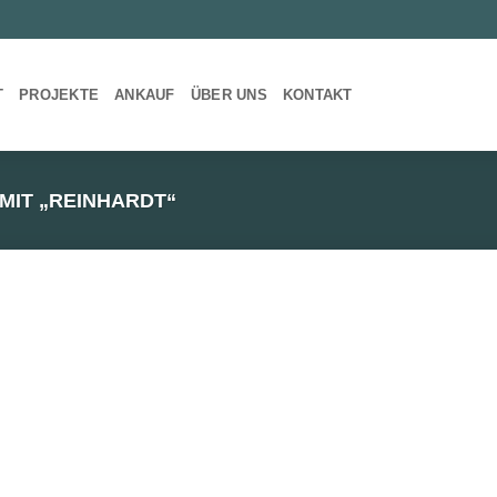
T
PROJEKTE
ANKAUF
ÜBER UNS
KONTAKT
IT „REINHARDT“