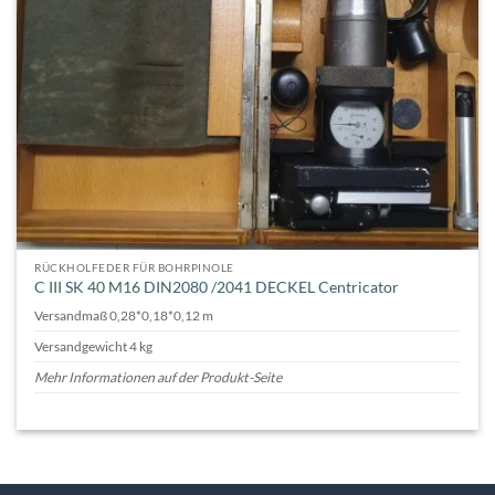
RÜCKHOLFEDER FÜR BOHRPINOLE
C III SK 40 M16 DIN2080 /2041 DECKEL Centricator
Versandmaß 0,28*0,18*0,12 m
Versandgewicht 4 kg
Mehr Informationen auf der Produkt-Seite