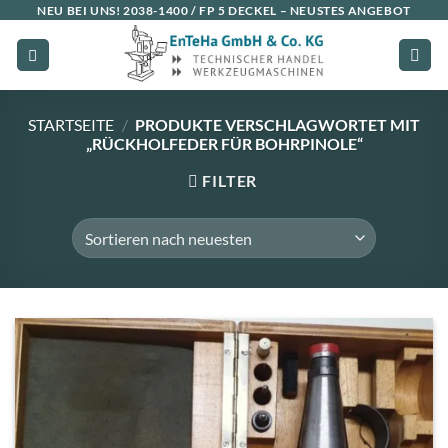
Zum
NEU BEI UNS!
2038-1400 / FP 5 DECKEL
– NEUSTES ANGEBOT
Inhalt
springen
STARTSEITE
/
PRODUKTE VERSCHLAGWORTET MIT
„RÜCKHOLFEDER FÜR BOHRPINOLE“
FILTER