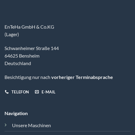
EnTeHa GmbH & Co.KG
(Lager)
Schwanheimer Straße 144
64625 Bensheim
Deutschland
Besichtigung nur nach
vorheriger Terminabsprache
TELEFON
E-MAIL
Navigation
Unsere Maschinen