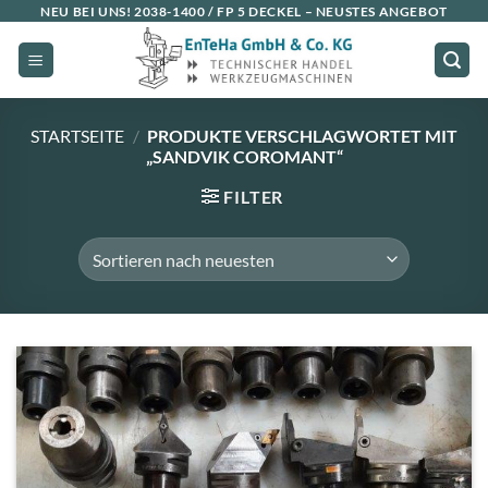
Zum
NEU BEI UNS!
2038-1400 / FP 5 DECKEL
– NEUSTES ANGEBOT
Inhalt
springen
STARTSEITE
/
PRODUKTE VERSCHLAGWORTET MIT
„SANDVIK COROMANT“
FILTER