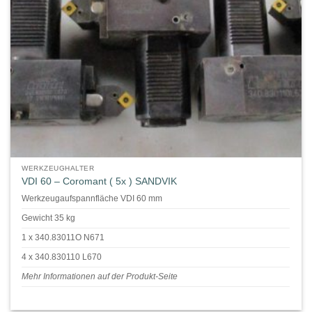
WERKZEUGHALTER
VDI 60 – Coromant ( 5x ) SANDVIK
Werkzeugaufspannfläche VDI 60 mm
Gewicht 35 kg
1 x 340.83011O N671
4 x 340.830110 L670
Mehr Informationen auf der Produkt-Seite