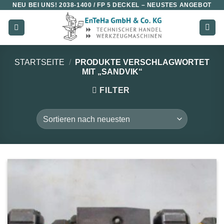
NEU BEI UNS!
2038-1400 / FP 5 DECKEL
– NEUSTES ANGEBOT
Zum
Inhalt
springen
STARTSEITE
/
PRODUKTE VERSCHLAGWORTET
MIT „SANDVIK“
FILTER