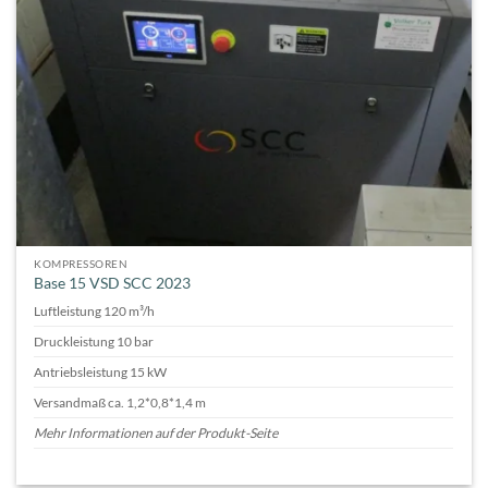
KOMPRESSOREN
Base 15 VSD SCC 2023
Luftleistung 120 m³/h
Druckleistung 10 bar
Antriebsleistung 15 kW
Versandmaß ca. 1,2*0,8*1,4 m
Mehr Informationen auf der Produkt-Seite