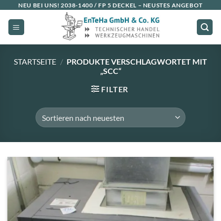
Zum
NEU BEI UNS!
2038-1400 / FP 5 DECKEL
– NEUSTES ANGEBOT
Inhalt
springen
STARTSEITE
/
PRODUKTE VERSCHLAGWORTET MIT
„SCC“
FILTER