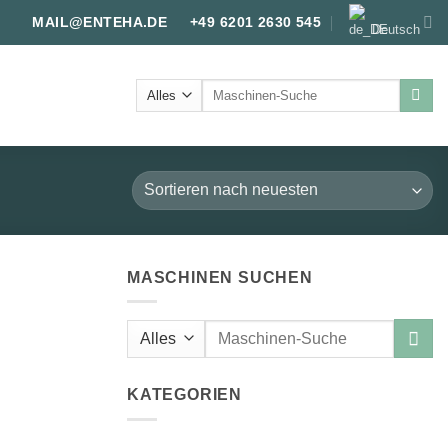
MAIL@ENTEHA.DE
+49 6201 2630 545
Deutsch
Suche
nach:
MASCHINEN SUCHEN
Suche
nach:
KATEGORIEN