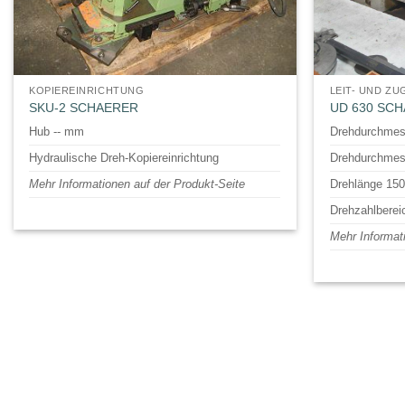
KOPIEREINRICHTUNG
LEIT- UND Z
SKU-2 SCHAERER
UD 630 SCH
Hub -- mm
Drehdurchmes
Hydraulische Dreh-Kopiereinrichtung
Drehdurchmes
Mehr Informationen auf der Produkt-Seite
Drehlänge 15
Drehzahlberei
Mehr Informat