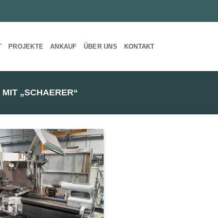
T
PROJEKTE
ANKAUF
ÜBER UNS
KONTAKT
MIT „SCHAERER“