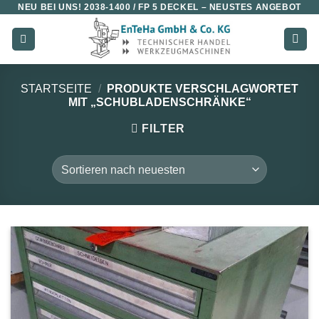
NEU BEI UNS!
2038-1400 / FP 5 DECKEL
– NEUSTES ANGEBOT
Zum
Inhalt
springen
STARTSEITE
/
PRODUKTE VERSCHLAGWORTET
MIT „SCHUBLADENSCHRÄNKE“
FILTER