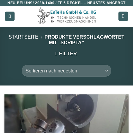
NEU BEI UNS!
2038-1400 / FP 5 DECKEL
– NEUSTES ANGEBOT
Zum
Inhalt
springen
STARTSEITE
/
PRODUKTE VERSCHLAGWORTET
MIT „SCRIPTA“
FILTER