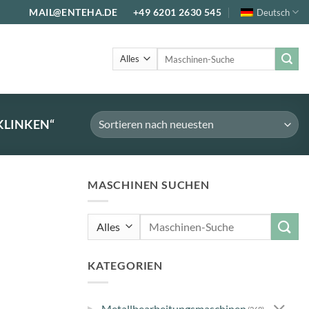
MAIL@ENTEHA.DE
+49 6201 2630 545
Deutsch
Suche
nach:
KLINKEN“
MASCHINEN SUCHEN
Suche
nach:
KATEGORIEN
▸
Metallbearbeitungsmaschinen