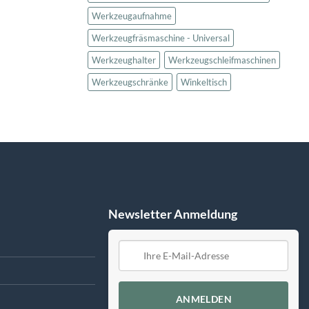
Werkzeugaufnahme
Werkzeugfräsmaschine - Universal
Werkzeughalter
Werkzeugschleifmaschinen
Werkzeugschränke
Winkeltisch
Newsletter Anmeldung
ANMELDEN