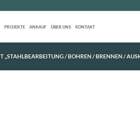
T
PROJEKTE
ANKAUF
ÜBER UNS
KONTAKT
„STAHLBEARBEITUNG / BOHREN / BRENNEN / AUS