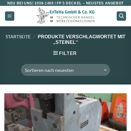
Zum
NEU BEI UNS!
2038-1400 / FP 5 DECKEL
– NEUSTES ANGEBOT
Inhalt
springen
STARTSEITE
/
PRODUKTE VERSCHLAGWORTET MIT
„STEINEL“
FILTER