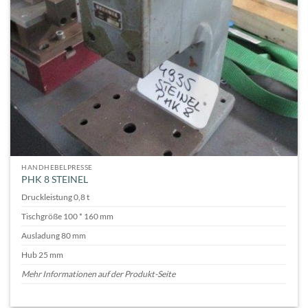
HANDHEBELPRESSE
PHK 8 STEINEL
Druckleistung 0,8 t
Tischgröße 100 * 160 mm
Ausladung 80 mm
Hub 25 mm
Mehr Informationen auf der Produkt-Seite