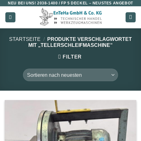
NEU BEI UNS!
2038-1400 / FP 5 DECKEL
– NEUSTES ANGEBOT
Zum
Inhalt
springen
STARTSEITE
/
PRODUKTE VERSCHLAGWORTET
MIT „TELLERSCHLEIFMASCHINE“
FILTER