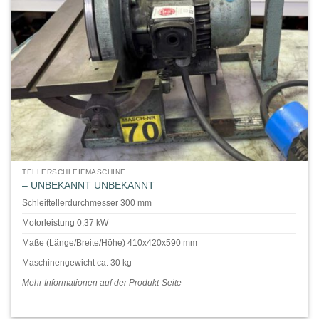
TELLERSCHLEIFMASCHINE
– UNBEKANNT UNBEKANNT
Schleiftellerdurchmesser 300 mm
Motorleistung 0,37 kW
Maße (Länge/Breite/Höhe) 410x420x590 mm
Maschinengewicht ca. 30 kg
Mehr Informationen auf der Produkt-Seite