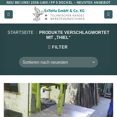
NEU BEI UNS!
2038-1400 / FP 5 DECKEL
– NEUSTES ANGEBOT
Zum
Inhalt
springen
STARTSEITE
/
PRODUKTE VERSCHLAGWORTET
MIT „THIEL“
FILTER