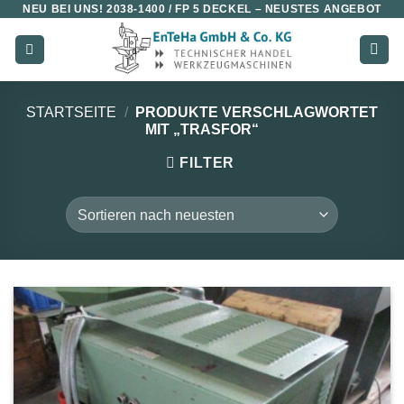
NEU BEI UNS!
2038-1400 / FP 5 DECKEL
– NEUSTES ANGEBOT
Zum
Inhalt
springen
STARTSEITE
/
PRODUKTE VERSCHLAGWORTET
MIT „TRASFOR“
FILTER