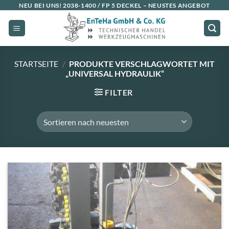
Zum
NEU BEI UNS!
2038-1400 / FP 5 DECKEL
– NEUSTES ANGEBOT
Inhalt
springen
STARTSEITE
/
PRODUKTE VERSCHLAGWORTET MIT
„UNIVERSAL HYDRAULIK“
FILTER