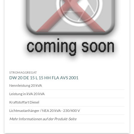
STROMAGGREGAT
DW 20 DE 15 L 15 HH FLA AVS 2001
Nennleistung 20 kVA
Leistung in kVA 20 kVA
Kraftstoffart Diesel
Lichtmastanhänger / NEA 20 kVA - 230/400 V
Mehr Informationen auf der Produkt-Seite