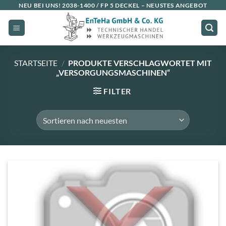
Zum
NEU BEI UNS!
2038-1400 / FP 5 DECKEL
– NEUSTES ANGEBOT
Inhalt
springen
STARTSEITE
/
PRODUKTE VERSCHLAGWORTET MIT
„VERSORGUNGSMASCHINEN“
FILTER