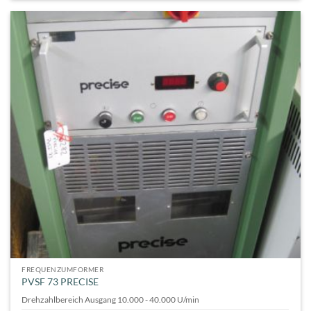
FREQUENZUMFORMER
PVSF 73 PRECISE
Drehzahlbereich Ausgang 10.000 - 40.000 U/min