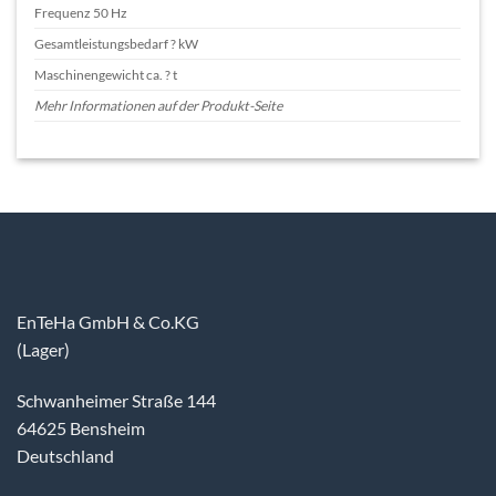
Frequenz 50 Hz
Gesamtleistungsbedarf ? kW
Maschinengewicht ca. ? t
Mehr Informationen auf der Produkt-Seite
EnTeHa GmbH & Co.KG
(Lager)
Schwanheimer Straße 144
64625 Bensheim
Deutschland