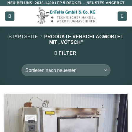
NEU BEI UNS!
2038-1400 / FP 5 DECKEL
– NEUSTES ANGEBOT
Zum
Inhalt
springen
STARTSEITE
/
PRODUKTE VERSCHLAGWORTET
MIT „VÖTSCH“
FILTER