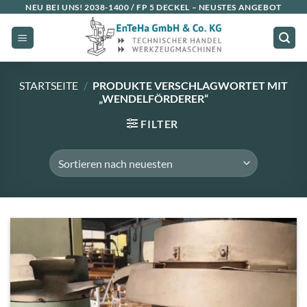
Zum
NEU BEI UNS!
2038-1400 / FP 5 DECKEL
– NEUSTES ANGEBOT
Inhalt
springen
STARTSEITE
/
PRODUKTE VERSCHLAGWORTET MIT
„WENDELFÖRDERER“
FILTER