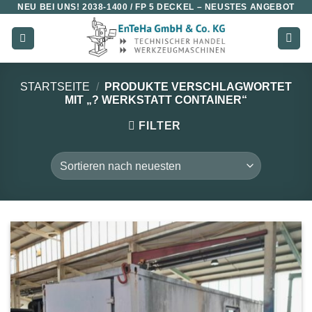
NEU BEI UNS!
2038-1400 / FP 5 DECKEL
– NEUSTES ANGEBOT
Zum
Inhalt
springen
STARTSEITE
/
PRODUKTE VERSCHLAGWORTET
MIT „? WERKSTATT CONTAINER“
FILTER