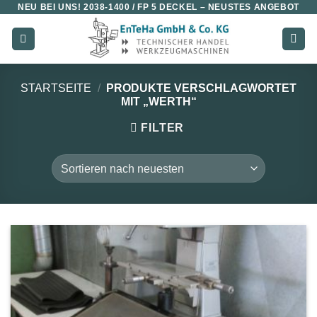
NEU BEI UNS!
2038-1400 / FP 5 DECKEL
– NEUSTES ANGEBOT
Zum
Inhalt
springen
STARTSEITE
/
PRODUKTE VERSCHLAGWORTET
MIT „WERTH“
FILTER