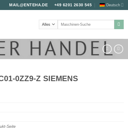
Deutsch
MAIL@ENTEHA.DE
+49 6201 2630 545
Suche
nach:
AC01-0ZZ9-Z SIEMENS
ukt-Seite