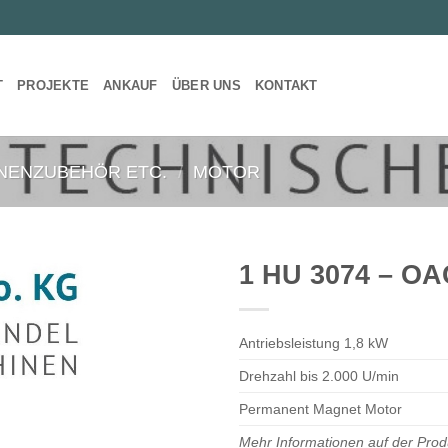
T
PROJEKTE
ANKAUF
ÜBER UNS
KONTAKT
NENZUBEHÖR ETC.
/
MOTOR
1 HU 3074 – O
Antriebsleistung 1,8 kW
Drehzahl bis 2.000 U/min
Permanent Magnet Motor
Mehr Informationen auf der Prod