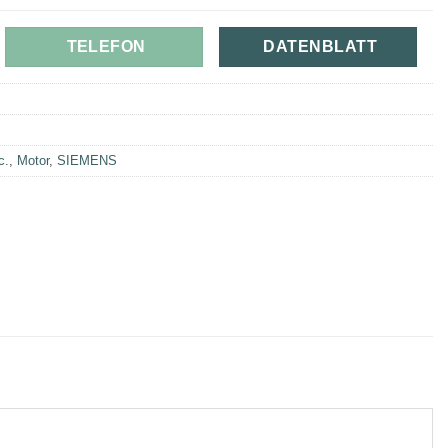
TELEFON
DATENBLATT
c.
,
Motor
,
SIEMENS