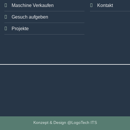
Maschine Verkaufen
Kontakt
Gesuch aufgeben
Projekte
Konzept & Design @LogoTech ITS